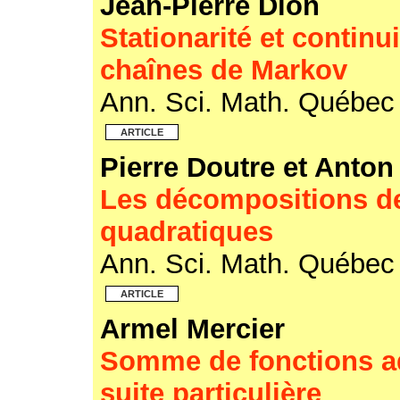
Jean-Pierre Dion
Stationarité et continu
chaînes de Markov
Ann. Sci. Math. Québe
ARTICLE
Pierre Doutre et Anton
Les décompositions de
quadratiques
Ann. Sci. Math. Québe
ARTICLE
Armel Mercier
Somme de fonctions ad
suite particulière