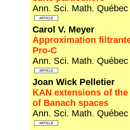
Ann. Sci. Math. Québe
ARTICLE
Carol V. Meyer
Approximation filtrant
Pro-C
Ann. Sci. Math. Québe
ARTICLE
Joan Wick Pelletier
KAN extensions of the
of Banach spaces
Ann. Sci. Math. Québe
ARTICLE