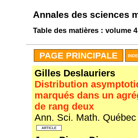
Annales des sciences 
Table des matières : volume 4
PAGE PRINCIPALE
IND
Gilles Deslauriers
Distribution asymptot
marqués dans un agrég
de rang deux
Ann. Sci. Math. Québe
ARTICLE